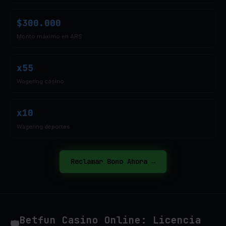
$300.000
Monto máximo en ARS
x55
Wagering casino
x10
Wagering deportes
Reclamar Bono Ahora →
Betfun Casino Online: Licencia
🛡️