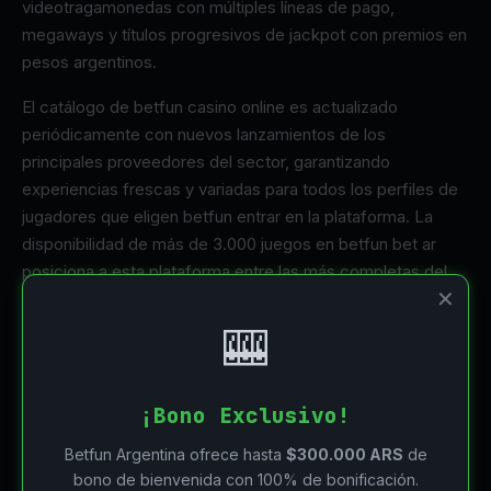
videotragamonedas con múltiples líneas de pago,
megaways y títulos progresivos de jackpot con premios en
pesos argentinos.
El catálogo de betfun casino online es actualizado
periódicamente con nuevos lanzamientos de los
principales proveedores del sector, garantizando
experiencias frescas y variadas para todos los perfiles de
jugadores que eligen betfun entrar en la plataforma. La
disponibilidad de más de 3.000 juegos en betfun bet ar
posiciona a esta plataforma entre las más completas del
✕
mercado de casinos online con licencia LOTBA en
Argentina.
🎰
🎰
¡Bono Exclusivo!
Tragamonedas
Betfun Argentina ofrece hasta
$300.000 ARS
de
Slots clásicos, videoslots, megaways, jackpots
bono de bienvenida con 100% de bonificación.