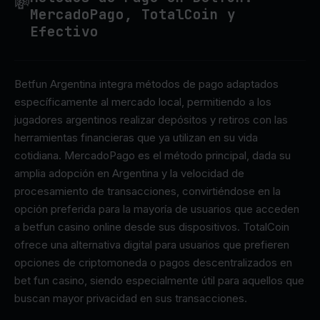
💸
MercadoPago, TotalCoin y
Efectivo
Betfun Argentina integra métodos de pago adaptados
específicamente al mercado local, permitiendo a los
jugadores argentinos realizar depósitos y retiros con las
herramientas financieras que ya utilizan en su vida
cotidiana. MercadoPago es el método principal, dada su
amplia adopción en Argentina y la velocidad de
procesamiento de transacciones, convirtiéndose en la
opción preferida para la mayoría de usuarios que acceden
a betfun casino online desde sus dispositivos. TotalCoin
ofrece una alternativa digital para usuarios que prefieren
opciones de criptomoneda o pagos descentralizados en
bet fun casino, siendo especialmente útil para aquellos que
buscan mayor privacidad en sus transacciones.