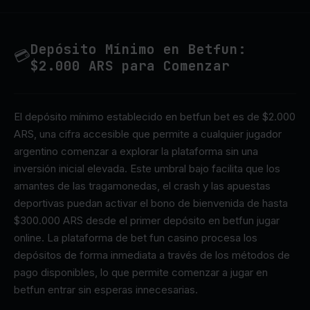
Depósito Mínimo en Betfun:
💳
$2.000 ARS para Comenzar
El depósito mínimo establecido en betfun bet es de $2.000
ARS, una cifra accesible que permite a cualquier jugador
argentino comenzar a explorar la plataforma sin una
inversión inicial elevada. Este umbral bajo facilita que los
amantes de las tragamonedas, el crash y las apuestas
deportivas puedan activar el bono de bienvenida de hasta
$300.000 ARS desde el primer depósito en betfun jugar
online. La plataforma de bet fun casino procesa los
depósitos de forma inmediata a través de los métodos de
pago disponibles, lo que permite comenzar a jugar en
betfun entrar sin esperas innecesarias.