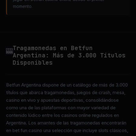
momento.
Tragamonedas en Betfun
🎰
Argentina: Más de 3.000 Títulos
Disponibles
Betfun Argentina dispone de un catálogo de más de 3.000
títulos que abarca tragamonedas, juegos de crash, mesa,
casino en vivo y apuestas deportivas, consolidándose
como una de las plataformas con mayor variedad de
contenido lúdico entre los casinos online regulados en
Argentina. Los amantes de las tragamonedas encontrarán
en bet fun casino una selección que incluye slots clásicos,