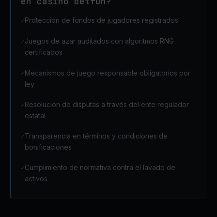
en casino betfun?
Protección de fondos de jugadores registrados
Juegos de azar auditados con algoritmos RNG
certificados
Mecanismos de juego responsable obligatorios por
ley
Resolución de disputas a través del ente regulador
estatal
Transparencia en términos y condiciones de
bonificaciones
Cumplimiento de normativa contra el lavado de
activos