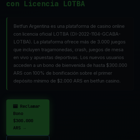
con Licencia LOTBA
Betfun Argentina es una plataforma de casino online
con licencia oficial LOTBA (DI-2022-1104-GCABA-
LOTBA). La plataforma ofrece más de 3.000 juegos
que incluyen tragamonedas, crash, juegos de mesa
en vivo y apuestas deportivas. Los nuevos usuarios
acceden a un bono de bienvenida de hasta $300.000
ARS con 100% de bonificación sobre el primer
depósito mínimo de $2.000 ARS en betfun casino.
🎰 Reclamar
Bono
$300.000
ARS →