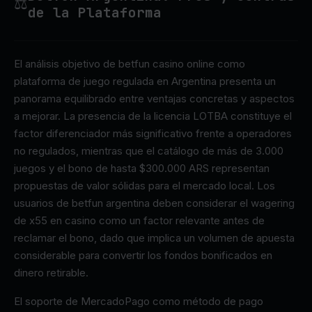
⚖️
de la Plataforma
El análisis objetivo de betfun casino online como
plataforma de juego regulada en Argentina presenta un
panorama equilibrado entre ventajas concretas y aspectos
a mejorar. La presencia de la licencia LOTBA constituye el
factor diferenciador más significativo frente a operadores
no regulados, mientras que el catálogo de más de 3.000
juegos y el bono de hasta $300.000 ARS representan
propuestas de valor sólidas para el mercado local. Los
usuarios de betfun argentina deben considerar el wagering
de x55 en casino como un factor relevante antes de
reclamar el bono, dado que implica un volumen de apuesta
considerable para convertir los fondos bonificados en
dinero retirable.
El soporte de MercadoPago como método de pago