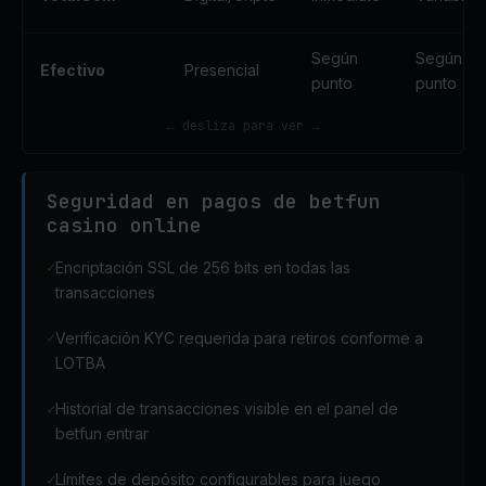
Según
Según
Efectivo
Presencial
punto
punto
← desliza para ver →
Seguridad en pagos de betfun
casino online
Encriptación SSL de 256 bits en todas las
transacciones
Verificación KYC requerida para retiros conforme a
LOTBA
Historial de transacciones visible en el panel de
betfun entrar
Límites de depósito configurables para juego